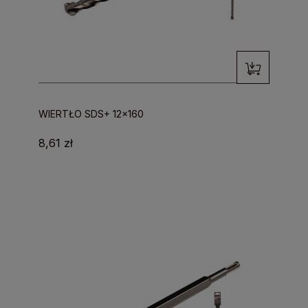
WIERTŁO SDS+ 12x160
8,61 zł