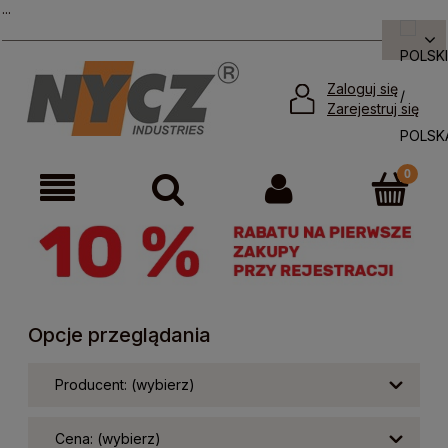
...
Zaloguj się
Zarejestruj się
Opcje przeglądania
Producent: (wybierz)
Cena: (wybierz)