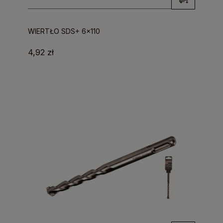
WIERTŁO SDS+ 6x110
4,92 zł