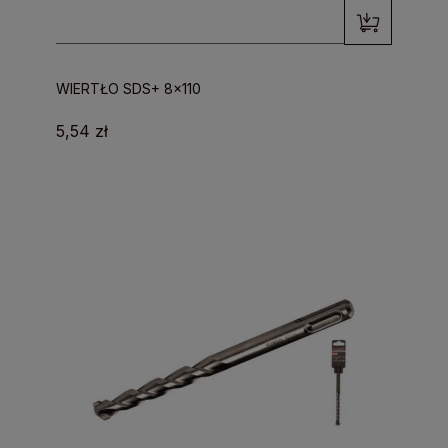
WIERTŁO SDS+ 8x110
5,54 zł